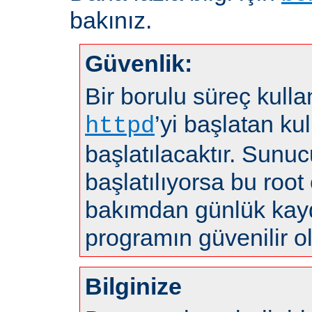
bakınız.
Güvenlik:
Bir borulu süreç kulla
’yi başlatan kul
httpd
başlatılacaktır. Sunuc
başlatılıyorsa bu root 
bakımdan günlük kayd
programın güvenilir o
Bilginize