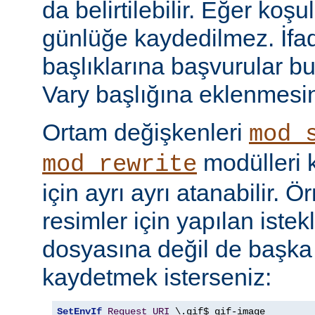
da belirtilebilir. Eğer ko
günlüğe kaydedilmez. İf
başlıklarına başvurular bu
Vary başlığına eklenmesi
Ortam değişkenleri
mod_
modülleri k
mod_rewrite
için ayrı ayrı atanabilir. 
resimler için yapılan istek
dosyasına değil de başka
kaydetmek isterseniz:
SetEnvIf
Request_URI