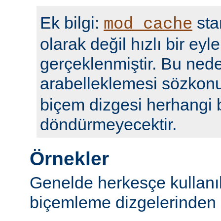
Ek bilgi:
sta
mod_cache
olarak değil hızlı bir eyl
gerçeklenmiştir. Bu nede
arabelleklemesi sözko
biçem dizgesi herhangi b
döndürmeyecektir.
Örnekler
Genelde herkesçe kullanı
biçemleme dizgelerinden b