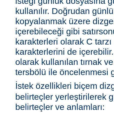
isteği günlük dosyasına g
kullanılır. Doğrudan günl
kopyalanmak üzere dizges
içerebileceği gibi satırs
karakterleri olarak C tarzı 
karakterlerini de içerebilir
olarak kullanılan tırnak ve
tersbölü ile öncelenmesi g
İstek özellikleri biçem diz
belirteçler yerleştirilerek 
belirteçler ve anlamları: