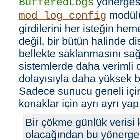
yönerges
BufferedLogs
modülü
mod_log_config
girdilerini her isteğin he
değil, bir bütün halinde d
bellekte saklanmasını sağ
sistemlerde daha verimli d
dolayısıyla daha yüksek b
Sadece sunucu geneli için b
konaklar için ayrı ayrı yap
Bir çökme günlük verisi
olacağından bu yönerge 