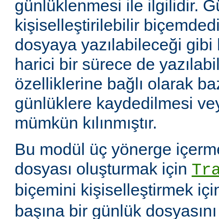
günlüklenmesi ile ilgilidir. 
kişiselleştirilebilir biçemde
dosyaya yazılabileceği gibi
harici bir sürece de yazılabil
özelliklerine bağlı olarak baz
günlüklere kaydedilmesi v
mümkün kılınmıştır.
Bu modül üç yönerge içerme
dosyası oluşturmak için
Tr
biçemini kişiselleştirmek iç
başına bir günlük dosyasın